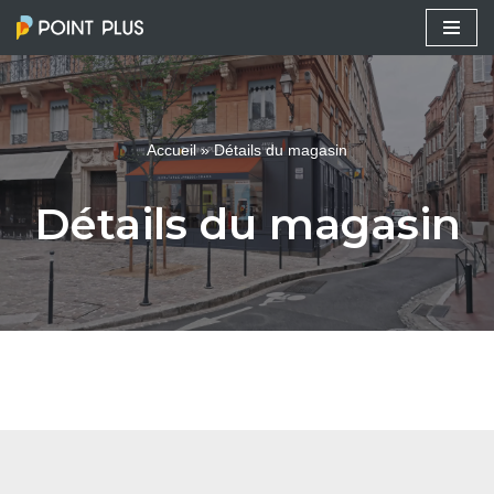
Aller
au
contenu
Accueil
»
Détails du magasin
Détails du magasin