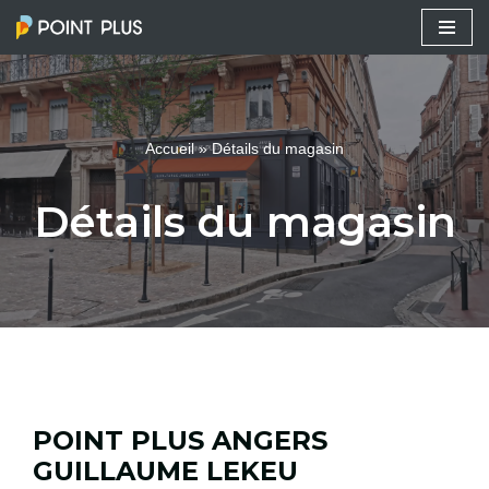
Aller
au
contenu
Accueil
»
Détails du magasin
Détails du magasin
POINT PLUS ANGERS
GUILLAUME LEKEU