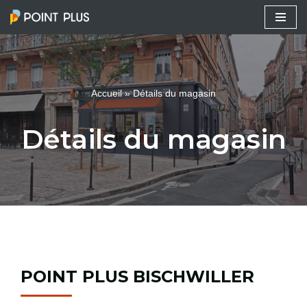
Aller
au
contenu
Accueil
»
Détails du magasin
Détails du magasin
POINT PLUS BISCHWILLER