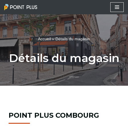
Aller
au
contenu
Accueil
»
Détails du magasin
Détails du magasin
POINT PLUS COMBOURG