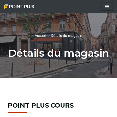
Aller
au
contenu
Accueil
»
Détails du magasin
Détails du magasin
POINT PLUS COURS