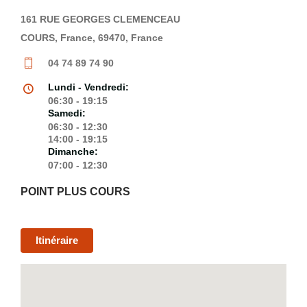
161 RUE GEORGES CLEMENCEAU
COURS, France, 69470, France
04 74 89 74 90
Lundi - Vendredi:
06:30 - 19:15
Samedi:
06:30 - 12:30
14:00 - 19:15
Dimanche:
07:00 - 12:30
POINT PLUS COURS
Itinéraire