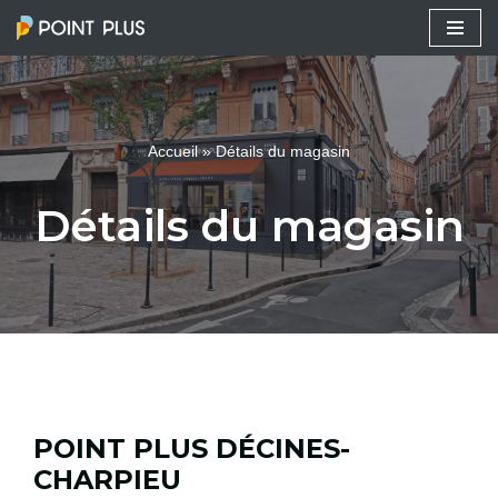
Aller
au
contenu
Accueil
»
Détails du magasin
Détails du magasin
POINT PLUS DÉCINES-
CHARPIEU