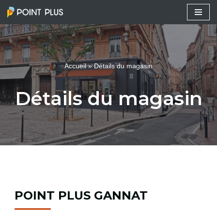
Aller
au
contenu
Accueil
»
Détails du magasin
Détails du magasin
POINT PLUS GANNAT