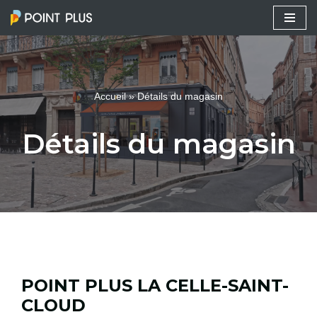
Aller
au
contenu
Accueil
»
Détails du magasin
Détails du magasin
POINT PLUS LA CELLE-SAINT-
CLOUD