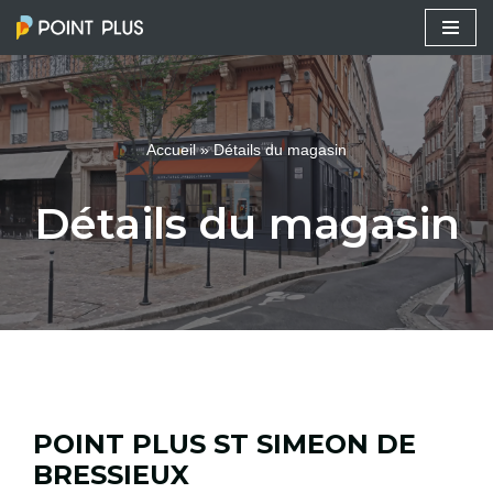
Aller
au
contenu
Accueil
»
Détails du magasin
Détails du magasin
POINT PLUS ST SIMEON DE
BRESSIEUX