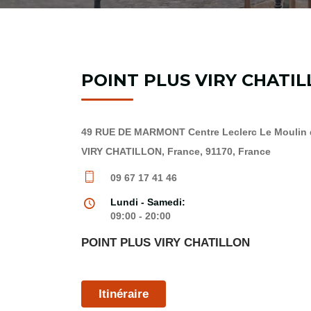
POINT PLUS VIRY CHATI
49 RUE DE MARMONT Centre Leclerc Le Moulin d
VIRY CHATILLON, France, 91170, France
09 67 17 41 46
Lundi - Samedi:
09:00 - 20:00
POINT PLUS VIRY CHATILLON
Itinéraire