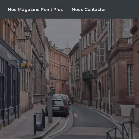
Nos Magasins Point Plus
Nous Contacter